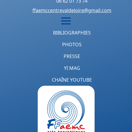
06 62 01 73 74
ffaemccentrevaldeloire@gmail.com
BIBLIOGRAPHIES
PHOTOS
PRESSE
YI MAG
CHAÎNE YOUTUBE