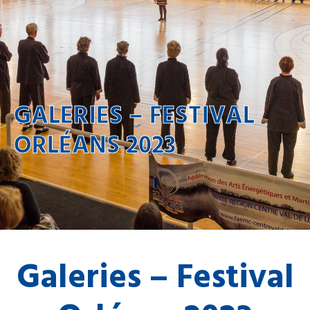
GALERIES – FESTIVAL
ORLÉANS 2023
Galeries – Festival