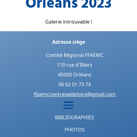
Orléans 2023
Galerie introuvable !
Adresse siège
Comité Régional FFAEMC
110 rue d'Illiers
45000 Orléans
06 62 01 73 74
ffaemccentrevaldeloire@gmail.com
BIBLIOGRAPHIES
PHOTOS