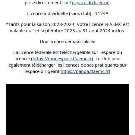
prise directement sur l’
espace du licencié
.
Licence individuelle (sans club) : 112€*
*Tarifs pour la saison 2023-2024. Votre licence FFAEMC est
valable du 1er septembre 2023 au 31 aout 2024 inclus.
Une licence dématérialisée
La licence fédérale est téléchargeable sur l’espace du
licencié (
https://monespace.ffaemc.fr
). Le club peut
également télécharger les licences de ses pratiquants sur
l’espace dirigeant
https://panda.ffaemc.fr
).