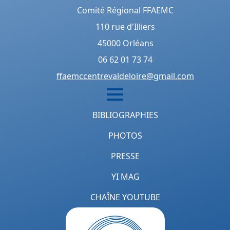
Comité Régional FFAEMC
110 rue d'Illiers
45000 Orléans
06 62 01 73 74
ffaemccentrevaldeloire@gmail.com
BIBLIOGRAPHIES
PHOTOS
PRESSE
YI MAG
CHAÎNE YOUTUBE