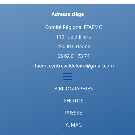
Adresse siège
Comité Régional FFAEMC
110 rue d'Illiers
45000 Orléans
06 62 01 73 74
ffaemccentrevaldeloire@gmail.com
BIBLIOGRAPHIES
PHOTOS
PRESSE
YI MAG