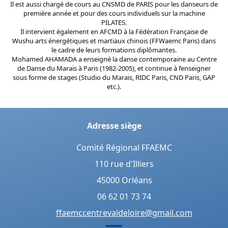
Il est aussi chargé de cours au CNSMD de PARIS pour les danseurs de
première année et pour des cours individuels sur la machine
PILATES.
Il intervient également en AFCMD à la Fédération Française de
Wushu arts énergétiques et martiaux chinois (FFWaemc Paris) dans
le cadre de leurs formations diplômantes.
Mohamed AHAMADA a enseigné la danse contemporaine au Centre
de Danse du Marais à Paris (1982-2005), et continue à l’enseigner
sous forme de stages (Studio du Marais, RIDC Paris, CND Paris, GAP
etc.).
Adresse siège
Comité Régional FFAEMC
110 rue d'Illiers
45000 Orléans
06 62 01 73 74
ffaemccentrevaldeloire@gmail.com