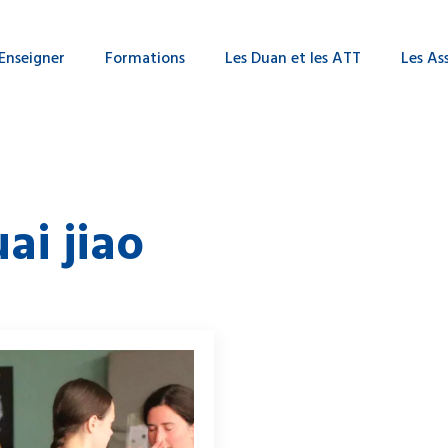
Enseigner
Formations
Les Duan et les ATT
Les As
ai jiao