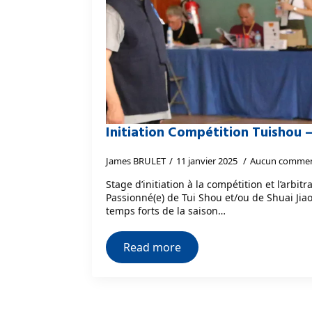
Initiation Compétition Tuishou –
James BRULET
11 janvier 2025
Aucun commen
Stage d’initiation à la compétition et l’arbit
Passionné(e) de Tui Shou et/ou de Shuai Jiao
temps forts de la saison…
Read more