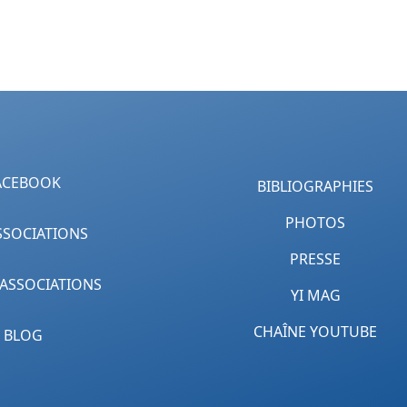
ACEBOOK
BIBLIOGRAPHIES
PHOTOS
SSOCIATIONS
PRESSE
 ASSOCIATIONS
YI MAG
CHAÎNE YOUTUBE
BLOG