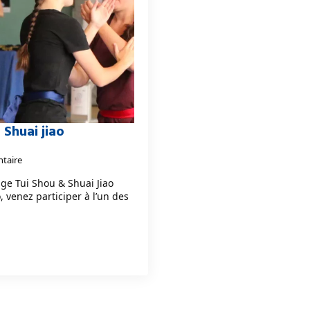
 Shuai jiao
taire
rage Tui Shou & Shuai Jiao
, venez participer à l’un des