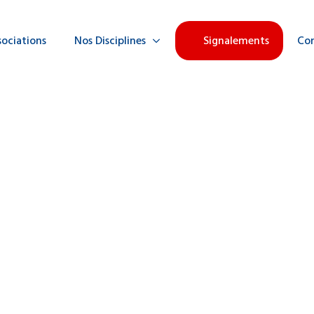
sociations
Nos Disciplines
Signalements
Co