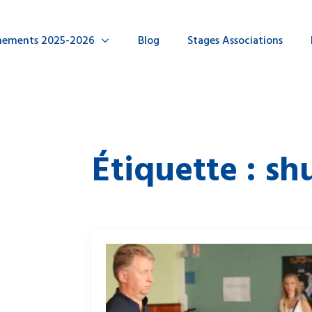
nements 2025-2026
Blog
Stages Associations
Étiquette :
shu