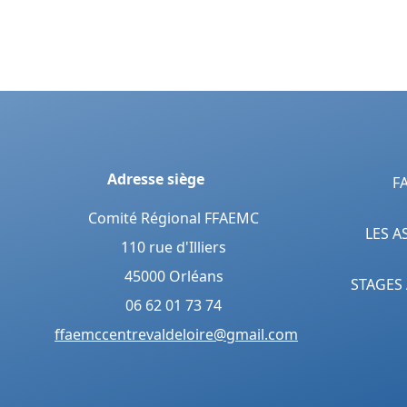
Adresse siège
F
Comité Régional FFAEMC
LES A
110 rue d'Illiers
45000 Orléans
STAGES
06 62 01 73 74
ffaemccentrevaldeloire@gmail.com