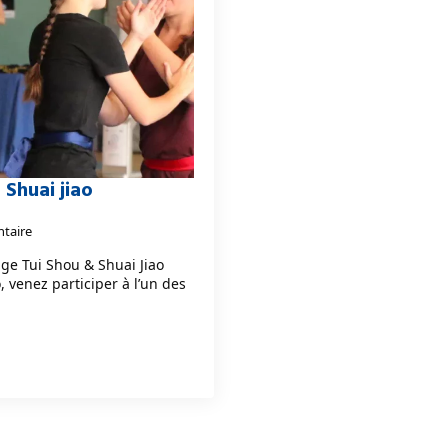
 Shuai jiao
taire
rage Tui Shou & Shuai Jiao
, venez participer à l’un des