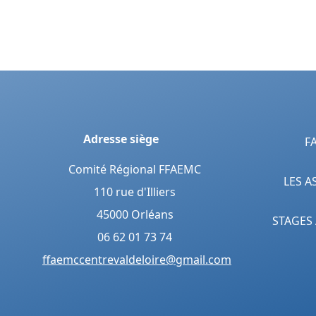
Adresse siège
F
Comité Régional FFAEMC
LES A
110 rue d'Illiers
45000 Orléans
STAGES
06 62 01 73 74
ffaemccentrevaldeloire@gmail.com