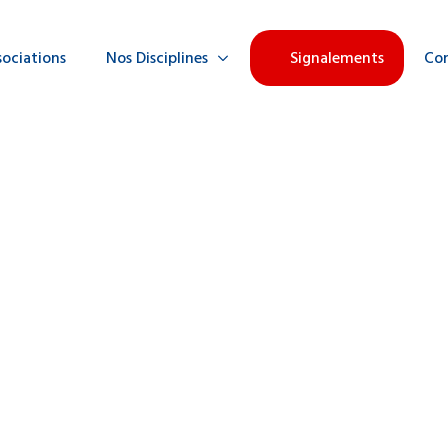
sociations
Nos Disciplines
Signalements
Co