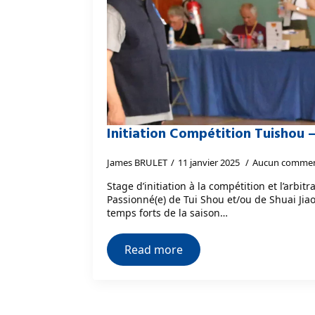
Initiation Compétition Tuishou –
James BRULET
11 janvier 2025
Aucun commen
Stage d’initiation à la compétition et l’arbit
Passionné(e) de Tui Shou et/ou de Shuai Jiao
temps forts de la saison…
Read more