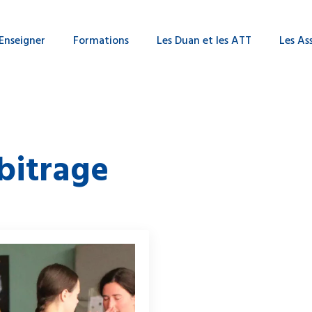
Enseigner
Formations
Les Duan et les ATT
Les As
bitrage