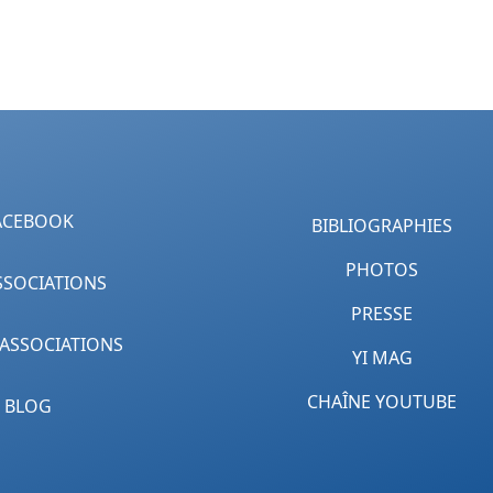
ACEBOOK
BIBLIOGRAPHIES
PHOTOS
SSOCIATIONS
PRESSE
 ASSOCIATIONS
YI MAG
CHAÎNE YOUTUBE
BLOG