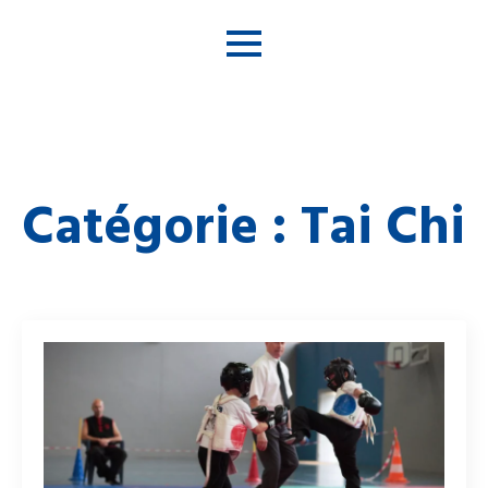
Catégorie :
Tai Chi